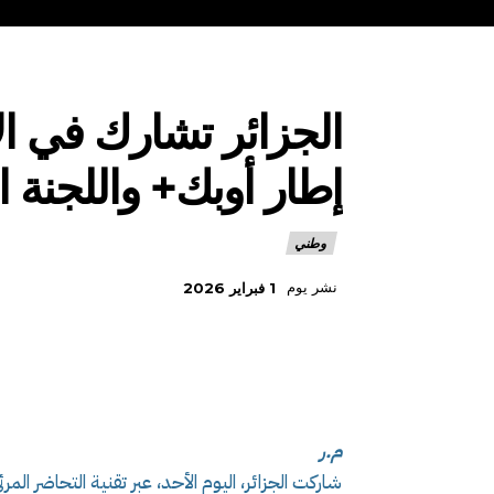
الجزائر تشارك في ال
إطار أوبك+ واللجنة الو
وطني
نشر يوم
1 فبراير 2026
م.ر
شاركت الجزائر، اليوم الأحد، عبر تقنية التحاضر الم