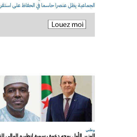
الجماعية يظل عنصرا حاسما في الحفاظ على استقرار
وطني
الوزير الأول يوجه دعوة رسمية لنظيره المالي للق