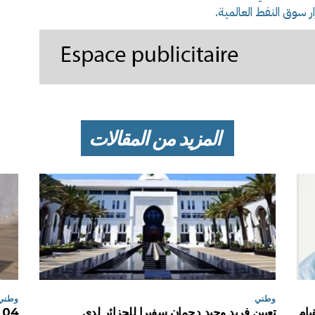
 سوق النفط العالمية.
المزيد من المقالات
وطني
وطني
يام
تعيين فريد وحيد دحمان سفيرا للجزائر لدى