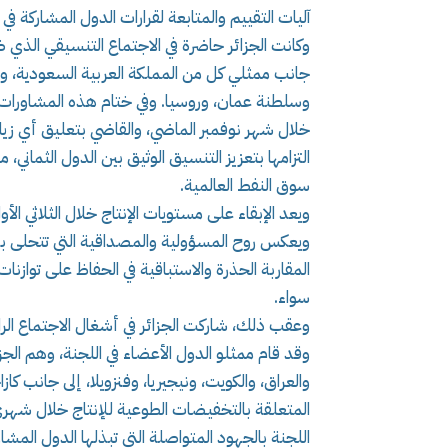
آليات التقييم والمتابعة لقرارات الدول المشاركة في
وكانت الجزائر حاضرة في الاجتماع التنسيقي الذي ضم
جانب ممثلي كل من المملكة العربية السعودية، والإ
وسلطنة عمان، وروسيا. وفي ختام هذه المشاورات، أ
التزامها بتعزيز التنسيق الوثيق بين الدول الثمان
سوق النفط العالمية.
ويعد الإبقاء على مستويات الإنتاج خلال الثلاثي ا
ويعكس روح المسؤولية والمصداقية التي تتحلى 
المقاربة الحذرة والاستباقية في الحفاظ على تواز
سواء.
وقد قام ممثلو الدول الأعضاء في اللجنة، وهم الجزائ
والعراق، والكويت، ونيجيريا، وفنزويلا، إلى جانب ك
اللجنة بالجهود المتواصلة التي تبذلها الدول المشار