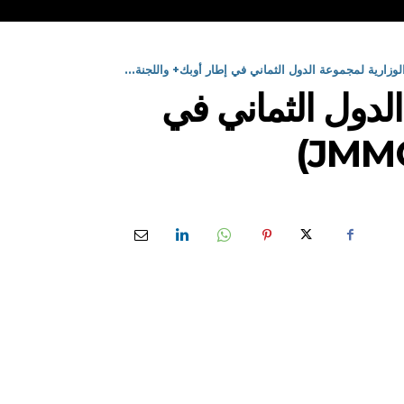
وزارية لمجموعة الدول الثماني في إطار أوبك+ واللجنة...
لدول الثماني في