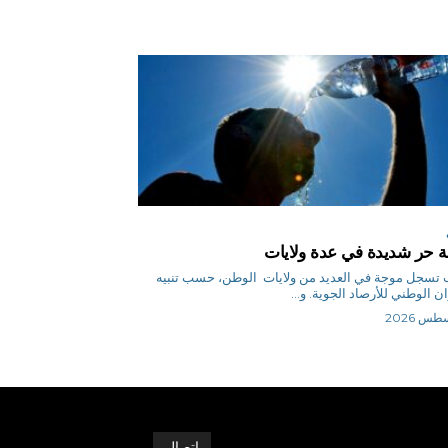
 حر شديدة في عدة ولايات
س ب تسجل موجة في العديد من ولايات الوطن، حسب تنبيه
ن الوطني للأرصاد الجوية. و...
اتصال