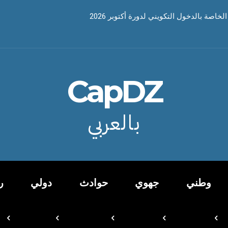
خاصة بالدخول التكويني لدورة أكتوبر 2026
CapDZ
بالعربي
وطني
جهوي
حوادث
دولي
ر