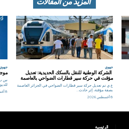
المزيد من المقالات
جهوي
جهوي
الشركة الوطنية للنقل بالسكك الحديدية: تعديل
موجة
مؤقت في حركة سير قطارات الضواحي بالعاصمة
للديوا
ع ي تم تعديل حركة سير قطارات الضواحي في الجزائر العاصمة
بصفة مؤقتة، إثر حادث...
8 أغسطس 2026
8 أغسطس 2026
الرئيسية