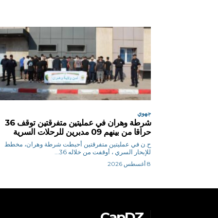
جهوي
شرطة وهران في عمليتين متفرقتين توقف 36
حراقا من بينهم 09 مدبرين للرحلات السرية
ح.ن في عمليتين متفرقتين أحبطت شرطة وهران، مخطط
للإبحار السري ، أوقفت من خلاله 36...
8 أغسطس 2026
CapDZ