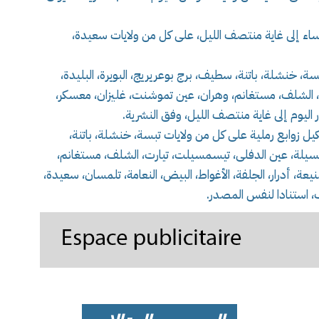
ساء إلى غاية منتصف الليل، على كل من ولايات سعيدة،
ة، خنشلة، باتنة، سطيف، برج بوعريريج، البويرة، البليدة،
، الشلف، مستغانم، وهران، عين تموشنت، غليزان، معسكر،
 اليوم إلى غاية منتصف الليل، وفق النشرية.
يل زوابع رملية على كل من ولايات تبسة، خنشلة، باتنة،
المسيلة، عين الدفلى، تيسمسيلت، تيارت، الشلف، مستغانم،
عة، أدرار، الجلفة، الأغواط، البيض، النعامة، تلمسان، سعيدة،
 استنادا لنفس المصدر.