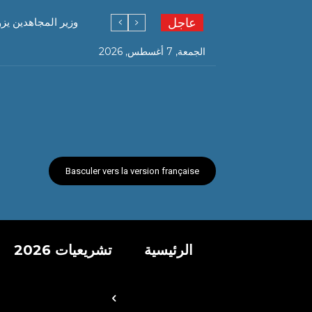
عاجل
وزير المجاهدين يز
الجمعة, 7 أغسطس, 2026
Basculer vers la version française
الرئيسية
تشريعيات 2026