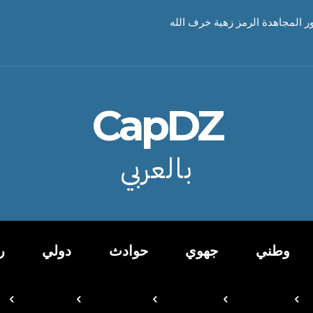
ور المجاهدة الرمز زهية خرف الله
CapDZ
بالعربي
وطني
جهوي
حوادث
دولي
ر