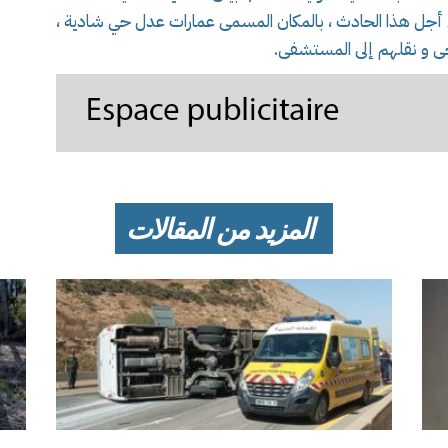
الح تدخلت على الساعة 09سا55د من أجل هذا الحادث ، بالمكان المسمى عمارات عدل حي شادية ،
حى و نقلهم إلى المستشفى.
المزيد من المقالات