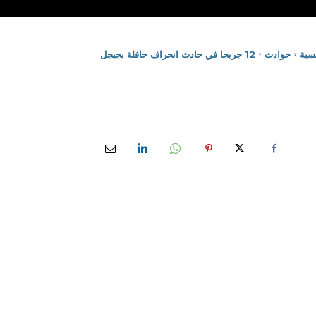
يسية
حوادث
12 جريحا في حادث انحراف حافلة بجيجل