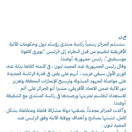
ح.ن
ستسلم الجزائر رسمياً رئاسة منتدى رؤساء دول وحكومات الآلية
الأفريقية لتقييم من قبل النظراء إلى الرئيس “يويري كاغوتا
موسيفيني”، رئيس جمهورية أوغندا.
وقال رئيس الجمهورية عبد المجيد تبون ، في كلمته القاها نيابة عنه،
الوزير الأول سيفي غريب ، أنهم على يقين في قدرة الرئاسة الجديدة
على مواصلة الجهود المبذولة وترسيخ الإنجازات المحققة وتعزيز
دور الآلية ضمن الاتحاد الأفريقي، مشيرا أنو الجزائر على أتم
الاستعداد لتقاسم تجربتها ورصيدها في رئاسة المنتدى مع الشقيقة
أوغندا.
وأكدت الجزائر مجدداً، بصفتها دولة مشاركة فاعلة ومتفاعلة بشكل
كامل، تشبثها بمبادئ وأهداف وولاية الآلية وفق الرئيس عبد
المجيد تبون .