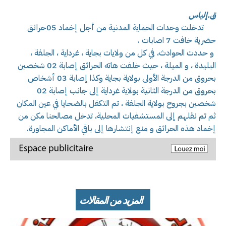
ق.إلياس
تدخلت وحدات الحماية المدنية من أجل إخماد 05حرائق
حضرية خافت 7 اصابات .
و حددت الحوادث، في كل من ولايات بجاية ، غرداية ، الجلفة ،
البليدة ، و الميلة ، حيث خلفت هاته الحرائق إصابة 02 شخصين
بحروق من الدرجة الأولى بولاية بجاية وكذا إصابة 03 أشخاص
بحروق من الدرجة الثانية بولاية غرداية إلى جانب إصابة 02
شخصين بجروح بولاية الجلفة ، تم التكفل بالضحايا في عين المكان
ثم تم نقلهم إلى المستشفيات المحلية، تدخل مصالحنا مكن من
إخماد هذه الحرائق و منع إنتشارها إلى باقي الأماكن المجاورة.
المزيد من المقالات