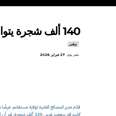
140 ألف شجرة يتواصل غرسها بمستغانم
وطني
نشر يوم
27 فبراير 2026
قدّم مدير المصالح الغابية لولاية مستغانم، عرضًا 
كانت قد برمجت غرس 125 ألف