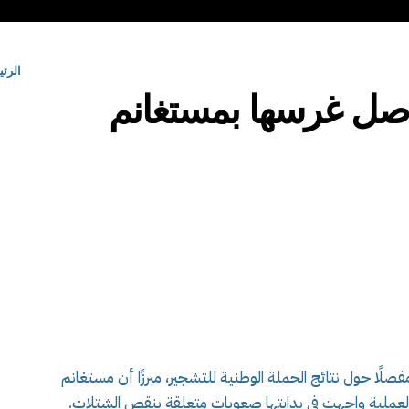
الرئ
مفصلًا حول نتائج الحملة الوطنية للتشجير، مبرزًا أن مستغانم
 شجيرة، غير أن العملية واجهت في بدايتها صعوبات متعلقة بنقص الشتلات.