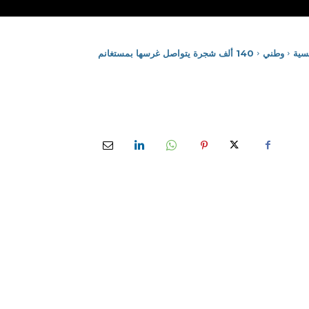
يسية
وطني
140 ألف شجرة يتواصل غرسها بمستغانم