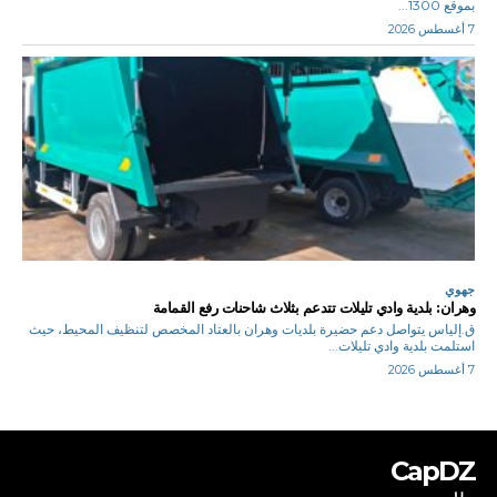
بموقع 1300...
7 أغسطس 2026
جهوي
وهران: بلدية وادي تليلات تتدعم بثلاث شاحنات رفع القمامة
ق.إلياس يتواصل دعم حضيرة بلديات وهران بالعتاد المخصص لتنظيف المحيط، حيث
استلمت بلدية وادي تليلات...
7 أغسطس 2026
CapDZ