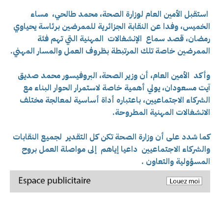
استقبل الأمين العام لوزارة الصحة، محمد طالحي، مساء
الخميس، وفدا عن النقابة الجزائرية للممرضين برئاسة يحياوي
رمضان، قصد سماع
الإنشغالات المهنية التي تهم فئة
الممرضين خاصة تلك المرتبطة بظروف العمل والمسار المهني.
وأكد الأمين العام، أن وزير الصحة، البروفيسور محمد صديق
آيت مسعودان، يولي أهمية خاصة لاستمرار الحوار البناء مع
الشركاء الاجتماعيين، باعتباره أداة أساسية لمعالجة مختلف
الانشغالات المهنية المطروحة.
كما شدد على أن وزارة الصحة تكن كل التقدير لجميع النقابات
والشركاء الاجتماعيين داعيا إياهم إلى مواصلة العمل بروح
المسؤولية والتعاون .