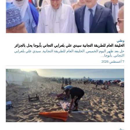
وطني
الخليفة العام للطريقة التجانية سيدي علي بلعرابي التجاني بأبوجا يحل بالجزائر
حل بعد ظهر اليوم الخميس, الخليفة العام للطريقة التجانية, سيدي علي بلعرابي
التجاني, بأبوجا,...
7 أغسطس 2026
وطني