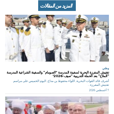
المزيد من المقالات
وطني
تفتيش المفرزة البحرية لسفينة المدرسة “الصومام” والسفينة الشراعية المدرسة
”الملاح” بعد الحملة التدريبية ”صيف-2026′
أشرف قائد القوات البحرية, اللواء محفوظ بن مداح, اليوم الخميس على مراسم
تفتيش المفرزة...
7 أغسطس 2026