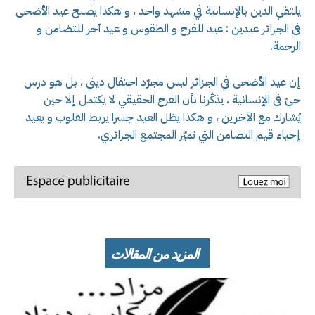
يلتقي الدين بالإنسانية في مشهد واحد ، و هكذا يصبح عيد الأضحى
في الجزائر عيدين : عيد للفرح و الطقوس و عيد آخر للتضامن و
الرحمة.
إن عيد الأضحى في الجزائر ليس مجرّد احتفال ديني ، بل هو درس
حيّ في الإنسانية ، يذكّرنا بأن الفرح الحقيقي لا يكتمل إلا حين
يُشارك مع الآخرين ، و هكذا يظل العيد جسرا يربط القلوب و يعيد
إحياء قيم التضامن التي تميّز المجتمع الجزائري.
المزيد من المقالات