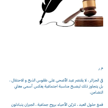
م ر
في الجزائر ، لا يقتصر عيد الأضحى على طقوس الذبح و الاحتفال ،
بل يتجاوز ذلك ليصبح مناسبة اجتماعية يعكس أسمى معاني
التضامن.
فمع حلول العيد ، تتزيّن الأحياء بروح جماعية ، الجيران يتبادلون