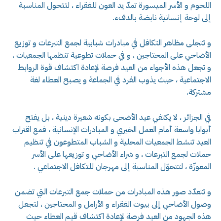
اللحوم و الأسر الميسورة تمدّ يد العون للفقراء ، لتتحول المناسبة
إلى لوحة إنسانية نابضة بالدفء.
و تتجلى مظاهر التكافل في مبادرات شبابية لجمع التبرعات و توزيع
الأضاحي على المحتاجين ، و في حملات تطوعية تنظمها الجمعيات ،
و تجعل هذه الأجواء من العيد فرصة لإعادة اكتشاف قوة الروابط
الاجتماعية ، حيث يذوب الفرد في الجماعة و يصبح العطاء لغة
مشتركة.
في الجزائر ، لا يكتفي عيد الأضحى بكونه شعيرة دينية ، بل يفتح
أبوابا واسعة أمام العمل الخيري و المبادرات الإنسانية ، فمع اقتراب
العيد تنشط الجمعيات المحلية و الشباب المتطوعون في تنظيم
حملات لجمع التبرعات ، و شراء الأضاحي و توزيعها على الأسر
المعوزّة ، لتتحوّل المناسبة إلى مهرجان للتكافل الاجتماعي .
و تتعدّد صور هذه المبادرات من حملات جمع التبرعات التي تضمن
وصول الأضاحي إلى بيوت الفقراء و الأرامل و المحتاجين ، لتجعل
هذه الجهود من العيد فرصة لإعادة اكتشاف قيم العطاء حيث