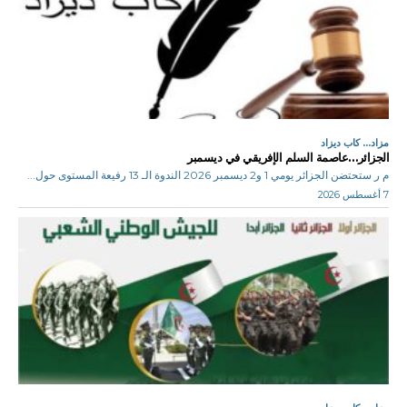
مزاد... كاب ديزاد
الجزائر…عاصمة السلم الإفريقي في ديسمبر
م ر ستحتضن الجزائر يومي 1 و2 ديسمبر 2026 الندوة الـ 13 رفيعة المستوى حول...
7 أغسطس 2026