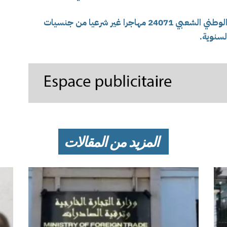
من جهة أخرى، أوقفت مفارز مشتركة للجيش الوطني الشعبي 24071 مهاجرا غير شرعيا من جنسيات
لسنوية.
المزيد من المقالات