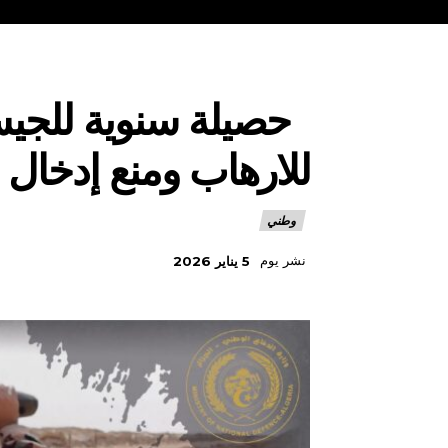
للارهاب ومنع إدخال 35 طن من الكيف عبر الحدود مع المغرب
وطني
نشر يوم
5 يناير 2026