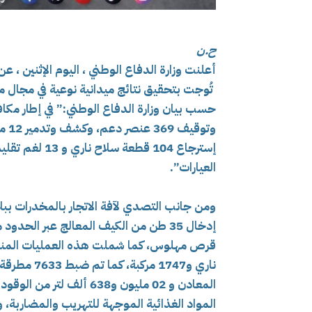
ح.ن
تُوجت بتحقيق نتائج ميدانية نوعية في مجال م
وتو
إسترجاع 104 ق
العيارات”.
المواد الغذائية الموجهة للتهريب والمضاربة، 