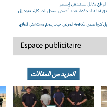
 الواقع مقابل مستشفى إيسطو .
 في آجاله المحدّدة بعدما أضحى يسجل تاخرا كارثيا يعود إلى
ويعول كثيرا ضمن مكافحة المرض حيث يضمّ مستشفى العلاج
المزيد من المقالات