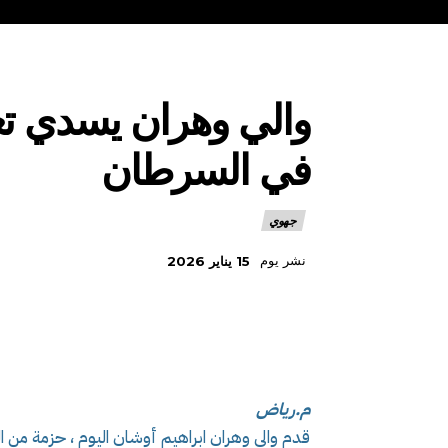
والي وهران يسدي ت
في السرطان
جهوي
نشر يوم
15 يناير 2026
م.رياض
قدم والي وهران ابراهيم أوشان اليوم ، حزمة من