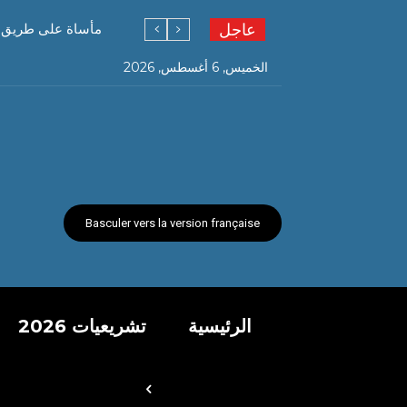
عاجل
مأساة على طريق قسنطينة…. 6 وفيات و19 جر
مستغانم تعيش حدث ت
الخميس, 6 أغسطس, 2026
Basculer vers la version française
الرئيسية
تشريعيات 2026