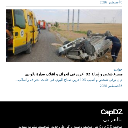
8 أغسطس 2026
حوادث
مصرع شخص و إصابة 03 آخرين في انحراف و انقلاب سيارة بالوادي
م ن توفي شخص و أصيب 03 آخرين صباح اليوم، في حادث انحراف و انقلاب...
8 أغسطس 2026
CapDZ
بالعربي
صحيفة Cap DZ هي صحيفة وطنية تركز على خدمة المجتمع، ملتزمة بتقديم