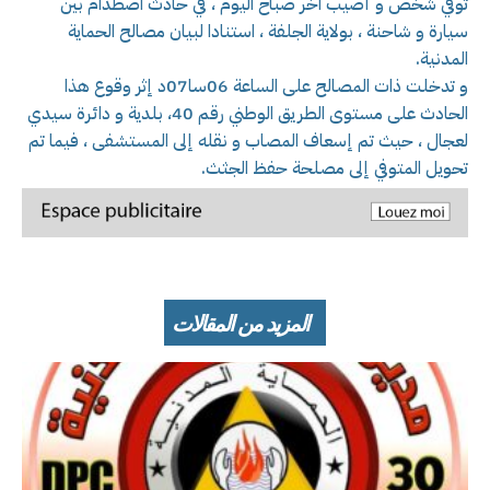
توفي شخص و أصيب آخر صباح اليوم ، في حادث اصطدام بين
سيارة و شاحنة ، بولاية الجلفة ، استنادا لبيان مصالح الحماية
المدنية.
و تدخلت ذات المصالح على الساعة 06سا07د إثر وقوع هذا
الحادث على مستوى الطريق الوطني رقم 40، بلدية و دائرة سيدي
لعجال ، حيث تم إسعاف المصاب و نقله إلى المستشفى ، فيما تم
تحويل المتوفي إلى مصلحة حفظ الجثث.
المزيد من المقالات