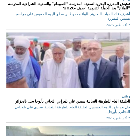
تفتيش المفرزة البحرية لسفينة المدرسة “الصومام” والسفينة الشراعية المدرسة
”الملاح” بعد الحملة التدريبية ”صيف-2026′
أشرف قائد القوات البحرية, اللواء محفوظ بن مداح, اليوم الخميس على مراسم
تفتيش المفرزة...
7 أغسطس 2026
وطني
الخليفة العام للطريقة التجانية سيدي علي بلعرابي التجاني بأبوجا يحل بالجزائر
حل بعد ظهر اليوم الخميس, الخليفة العام للطريقة التجانية, سيدي علي بلعرابي
التجاني, بأبوجا,...
7 أغسطس 2026