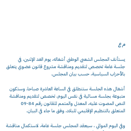
م ع
يستأنف المجلس الشعبي الوطني أشغاله، يوم الغد الإثنين، في
جلسة عامة تخصص لتقديم ومناقشة مشروع قانون عضوي يتعلق
بالأحزاب السياسية، حسب بيان المجلس.
أشغال هذه الجلسة ستنطلق في الساعة العاشرة صباحا، وستكون
متبوعة بجلسة مسائية في نفس اليوم، تخصص لتقديم ومناقشة
النص المصوت عليه، المعدل والمتمم للقانون رقم 84-09
المتعلق بالتنظيم الإقليمي للبلاد، وفق ما جاء في البيان.
وفي اليوم الموالي ، سيعقد المجلس جلسة عامة، لاستكمال مناقشة