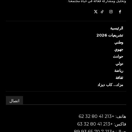
وتحليل ومشاركة فعّالة في حياة مجتمعنا.
الرئيسية
تشريعيات 2026
وطني
جهوي
حوادث
دولي
رياضة
ثقافة
مزاد… كاب ديزاد
اتصال
هاتف: +213 41 80 32 62
فاكس: +213 41 80 32 63
جوال: +213 7 70 65 93 89