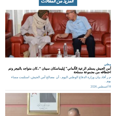
المزيد من المقالات
وطني
أمن الجيش يستلم الرعية الألماني” إيليماسكان سينان “..كان متواجد بالنيجر وتم
اختطافه من مجموعة مسلحة
م.ر أفاد بيان وزارة الدفاع الوطني اليوم ، أن مصالح أمن الجيش، استلمت مساء
يوم...
8 أغسطس 2026