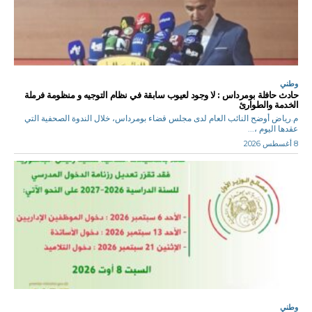
وطني
حادث حافلة بومرداس : لا وجود لعيوب سابقة في نظام التوجيه و منظومة فرملة
الخدمة والطوارئ
م.رياض أوضح النائب العام لدى مجلس قضاء بومرداس، خلال الندوة الصحفية التي
عقدها اليوم ،...
8 أغسطس 2026
وطني