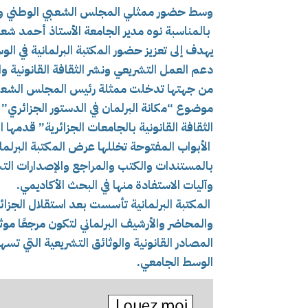
وسط
حضور ممثلي المجلس الشعبي الوطني و
بالمناسبة نوه مدير الجامعة الأستاذ أحمد شعل
يهدف إلى تعزيز حضور المكتبة البرلمانية في ا
دعم العمل التشريعي ونشر الثقافة القانونية و
من جهتها تدخلت ممثلة رئيس المجلس الشعبي 
موضوع “مكانة البرلمان في الدستور الجزائري” تل
الثقافة القانونية بالجامعات الجزائرية” قدمها 
بالمستندات والكتب والمراجع والإصدارات التشر
وآليات الاستفادة منها في البحث الأكاديمي.
والمحاضر والأرشيف البرلماني لتكون مرجعًا موثوق
المصادر القانونية والوثائق التشريعية التي تسه
الوسط الجامعي.