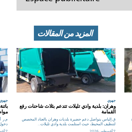
المزيد من المقالات
جهوي
جهوي
وهران: بلدية وادي تليلات تتدعم بثلاث شاحنات رفع
القمامة
مواط
ق.إلياس يتواصل دعم حضيرة بلديات وهران بالعتاد المخصص
م.
لتنظيف المحيط، حيث استلمت بلدية وادي تليلات...
دخول 
7 أغسطس 2026
7 أغسطس 2026