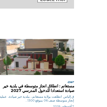
جهوي
مستغانم : انطلاق انجاز متوسطة في بلدية خير
صيادة استعدادا للدخول المدرسي 2027
ق.إلياس انطلقت بولاية مستغانم ، ببلدية خير صيادة، عملية
إنجاز متوسطة صنف 06 بموقع 1300...
7 أغسطس 2026