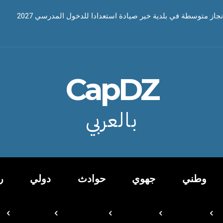
نجاز متوسطة في بلدية خير صيادة استعدادا للدخول المدرسي 2027
CapDZ
بالعربي
وطني
جهوي
حوادث
دولي
ر