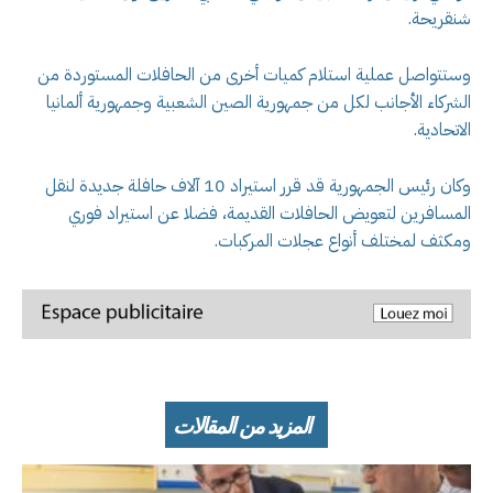
شنقريحة.
وستتواصل عملية استلام كميات أخرى من الحافلات المستوردة من
الشركاء الأجانب لكل من جمهورية الصين الشعبية وجمهورية ألمانيا
الاتحادية.
وكان رئيس الجمهورية قد قرر استيراد 10 آلاف حافلة جديدة لنقل
المسافرين لتعويض الحافلات القديمة، فضلا عن استيراد فوري
ومكثف لمختلف أنواع عجلات المركبات.
المزيد من المقالات