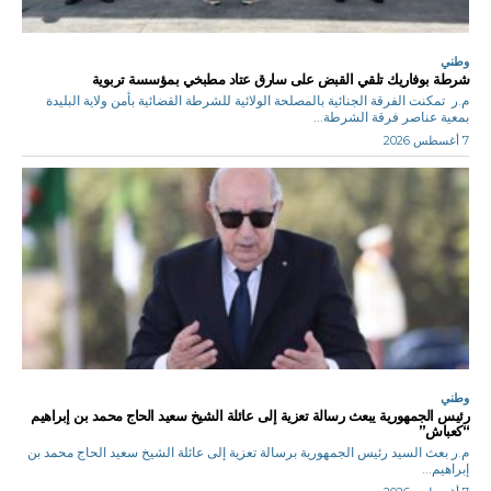
وطني
شرطة بوفاريك تلقي القبض على سارق عتاد مطبخي بمؤسسة تربوية
م.ر تمكنت الفرقة الجنائية بالمصلحة الولائية للشرطة القضائية بأمن ولاية البليدة
بمعية عناصر فرقة الشرطة...
7 أغسطس 2026
وطني
رئيس الجمهورية يبعث رسالة تعزية إلى عائلة الشيخ سعيد الحاج محمد بن إبراهيم
“كعباش”
م.ر بعث السيد رئيس الجمهورية برسالة تعزية إلى عائلة الشيخ سعيد الحاج محمد بن
إبراهيم...