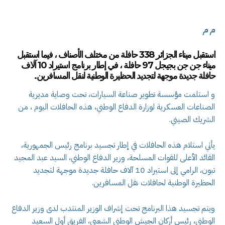
م م
استقبل ميناء الجزائر 338 حافلة من مختلف الأصناف ، فيما استقبل
ميناء جن جن بجيجل 97 حافلة ، في إطار برنامج استيراد 10 آلاف
حافلة جديدة موجهة لتجديد الحظيرة الوطنية لنقل المسافرين.
و استلمت مؤسسة تطوير صناعة السيارات، تحت وصاية مديرية
الصناعات العسكرية لوزارة الدفاع الوطني، هذه الحافلات اليوم ، من
الشريك الصيني.
يأتي استلام هذه الحافلات في إطار تجسيد برنامج رئيس الجمهورية،
القائد الأعلى للقوات المسلحة، وزير الدفاع الوطني، السيد عبد المجيد
تبون، الرامي إلى استيراد 10 آلاف حافلة جديدة موجهة لتجديد
الحظيرة الوطنية لحافلات نقل المسافرين.
ويتم تجسيد هذا البرنامج تحت إشراف الوزير المنتدب لدى وزير الدفاع
الوطني، رئيس أركان الجيش الوطني الشعبي، الفريق أول السعيد