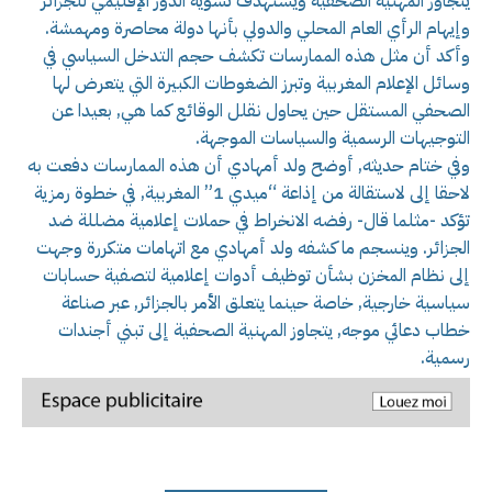
يتجاوز المهنية الصحفية ويستهدف تشويه الدور الإقليمي للجزائر
وإيهام الرأي العام المحلي والدولي بأنها دولة محاصرة ومهمشة.
وأكد أن مثل هذه الممارسات تكشف حجم التدخل السياسي في
وسائل الإعلام المغربية وتبرز الضغوطات الكبيرة التي يتعرض لها
الصحفي المستقل حين يحاول نقلل الوقائع كما هي, بعيدا عن
التوجيهات الرسمية والسياسات الموجهة.
وفي ختام حديثه, أوضح ولد أمهادي أن هذه الممارسات دفعت به
لاحقا إلى لاستقالة من إذاعة “ميدي 1” المغربية, في خطوة رمزية
تؤكد -مثلما قال- رفضه الانخراط في حملات إعلامية مضللة ضد
الجزائر. وينسجم ما كشفه ولد أمهادي مع اتهامات متكررة وجهت
إلى نظام المخزن بشأن توظيف أدوات إعلامية لتصفية حسابات
سياسية خارجية, خاصة حينما يتعلق الأمر بالجزائر, عبر صناعة
خطاب دعائي موجه, يتجاوز المهنية الصحفية إلى تبني أجندات
رسمية.