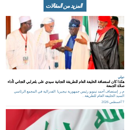
المزيد من المقالات
دولي
هكذا كان استضافة الخليفة العام للطريقة التجانية سيدي على بلعرابي التجاني لأداء
صلاة الجمعة
م.ر إستضاف أحمد تينوبو رئيس جمهورية نيجيريا الفدرالية في المجمع الرئاسي
السيد الخليفة العام للطريقة...
7 أغسطس 2026